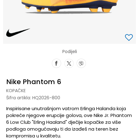
Podijeli
Nike Phantom 6
KOPAČKE
Šifra artikla:
HQ2026-800
Inspirisane unutrašnjom vatrom Erlinga Halanda koja
pokreće njegove erupcije golova, ove Nike Jr. Phantom
6 Low Club "Erling Haaland" dječije kopačke za više
podloga omogućavaju ti da izađeš na teren bez
kompromisa u kvalitetu.