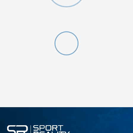
DODAJ U KORPU