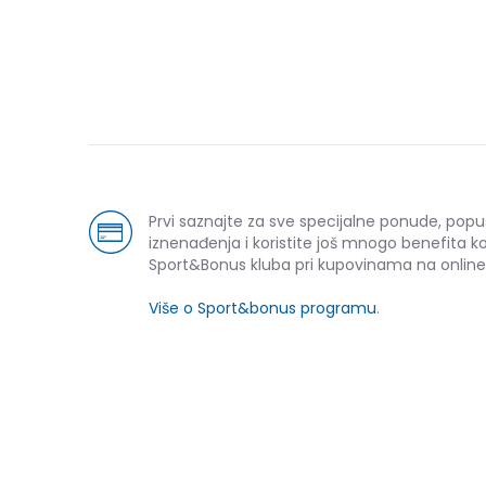
Prvi saznajte za sve specijalne ponude, popu
iznenađenja i koristite još mnogo benefita k
Sport&Bonus kluba pri kupovinama na online
Više o Sport&bonus programu
.