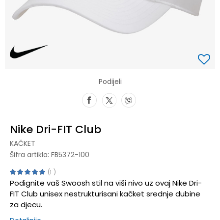
Podijeli
Nike Dri-FIT Club
KAČKET
Šifra artikla:
FB5372-100
1
Podignite vaš Swoosh stil na viši nivo uz ovaj Nike Dri-
FIT Club unisex nestrukturisani kačket srednje dubine
za djecu.