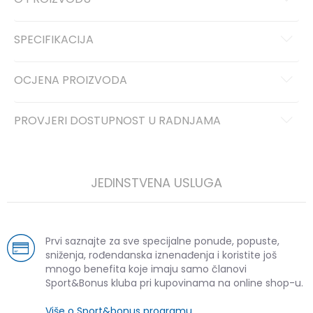
SPECIFIKACIJA
OCJENA PROIZVODA
PROVJERI DOSTUPNOST U RADNJAMA
JEDINSTVENA USLUGA
Prvi saznajte za sve specijalne ponude, popuste,
sniženja, rođendanska iznenađenja i koristite još
mnogo benefita koje imaju samo članovi
Sport&Bonus kluba pri kupovinama na online shop-u.
Više o Sport&bonus programu
.