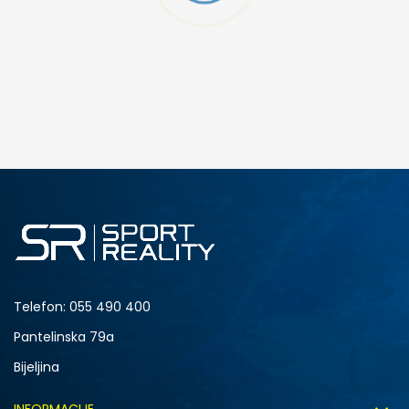
DODAJ U KORPU
Telefon:
055 490 400
Pantelinska 79a
Bijeljina
INFORMACIJE