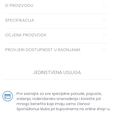
O PROIZVODU
SPECIFIKACIJA
OCJENA PROIZVODA
PROVJERI DOSTUPNOST U RADNJAMA
JEDINSTVENA USLUGA
Prvi saznajte za sve specijalne ponude, popuste,
sniženja, rođendanska iznenađenja i koristite još
mnogo benefita koje imaju samo članovi
Sport&Bonus kluba pri kupovinama na online shop-u.