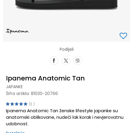
Podijeli
Ipanema Anatomic Tan
JAPANKE
Šifra artikla:
81030-20766
3
Ipanema Anatomic Tan ženske lifestyle japanke su
anatomski oblikovane, nudeći lak korak i nevjerovatnu
udobnost.