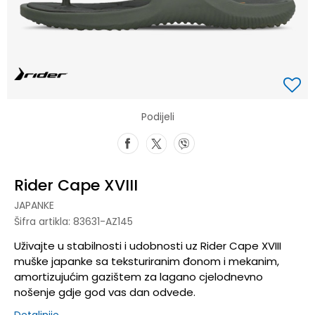
Podijeli
Rider Cape XVIII
JAPANKE
Šifra artikla:
83631-AZ145
Uživajte u stabilnosti i udobnosti uz Rider Cape XVIII
muške japanke sa teksturiranim đonom i mekanim,
amortizujućim gazištem za lagano cjelodnevno
nošenje gdje god vas dan odvede.
Detaljnije