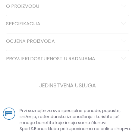
O PROIZVODU
SPECIFIKACIJA
OCJENA PROIZVODA
PROVJERI DOSTUPNOST U RADNJAMA
JEDINSTVENA USLUGA
Prvi saznajte za sve specijalne ponude, popuste,
sniženja, rođendanska iznenađenja i koristite još
mnogo benefita koje imaju samo članovi
Sport&Bonus kluba pri kupovinama na online shop-u.