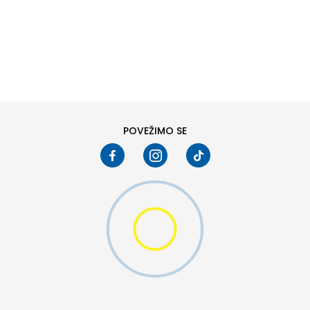
DODAJ U KORPU
38
40
POVEŽIMO SE