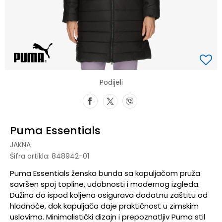
Podijeli
Puma Essentials
JAKNA
Šifra artikla:
848942-01
Puma Essentials ženska bunda sa kapuljačom pruža
savršen spoj topline, udobnosti i modernog izgleda.
Dužina do ispod koljena osigurava dodatnu zaštitu od
hladnoće, dok kapuljača daje praktičnost u zimskim
uslovima. Minimalistički dizajn i prepoznatljiv Puma stil