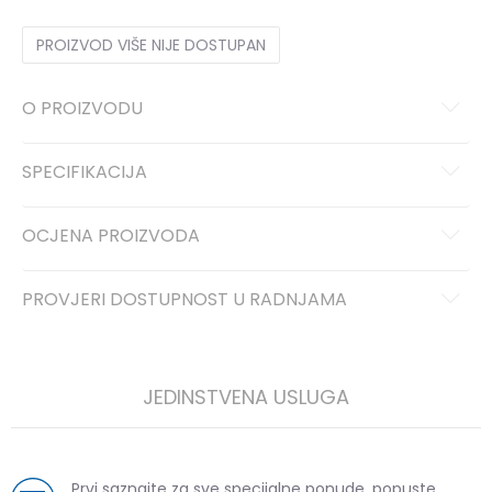
PROIZVOD VIŠE NIJE DOSTUPAN
O PROIZVODU
SPECIFIKACIJA
OCJENA PROIZVODA
PROVJERI DOSTUPNOST U RADNJAMA
JEDINSTVENA USLUGA
Prvi saznajte za sve specijalne ponude, popuste,