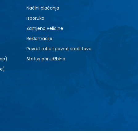
40
Načini plaćanja
Isporuka
Zamjena veličine
Reklamacije
Povrat robe i povrat sredstava
top)
Status porudžbine
le)