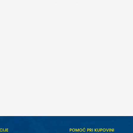
CIJE
POMOĆ PRI KUPOVINI