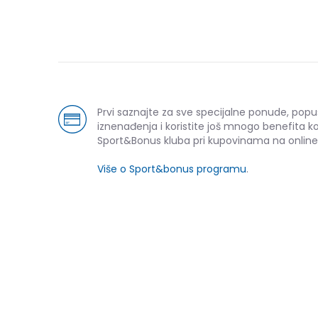
Prvi saznajte za sve specijalne ponude, popu
iznenađenja i koristite još mnogo benefita k
Sport&Bonus kluba pri kupovinama na online
Više o Sport&bonus programu
.