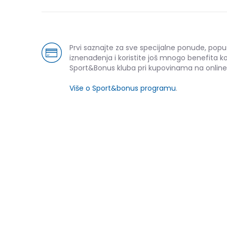
Prvi saznajte za sve specijalne ponude, popu
iznenađenja i koristite još mnogo benefita k
Sport&Bonus kluba pri kupovinama na online
Više o Sport&bonus programu
.
NOVO