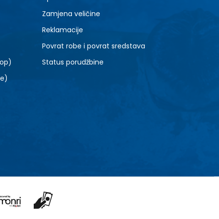
Zamjena veličine
Reklamacije
Povrat robe i povrat sredstava
top)
Status porudžbine
le)