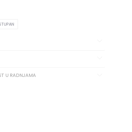
XL
XL
OSTUPAN
ST U RADNJAMA