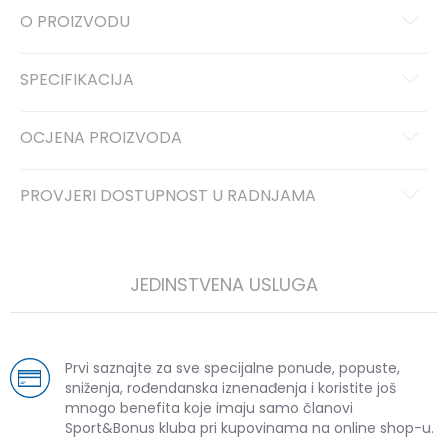
O PROIZVODU
SPECIFIKACIJA
OCJENA PROIZVODA
PROVJERI DOSTUPNOST U RADNJAMA
JEDINSTVENA USLUGA
Prvi saznajte za sve specijalne ponude, popuste,
sniženja, rođendanska iznenađenja i koristite još
mnogo benefita koje imaju samo članovi
Sport&Bonus kluba pri kupovinama na online shop-u.