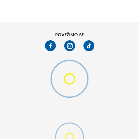
38
40
POVEŽIMO SE