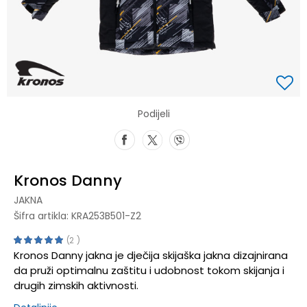
Podijeli
Kronos Danny
JAKNA
Šifra artikla:
KRA253B501-Z2
2
Kronos Danny jakna je dječija skijaška jakna dizajnirana
da pruži optimalnu zaštitu i udobnost tokom skijanja i
drugih zimskih aktivnosti.