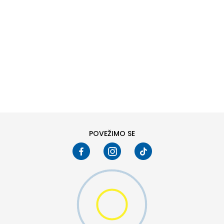
DODAJ U KORPU
38
40
POVEŽIMO SE