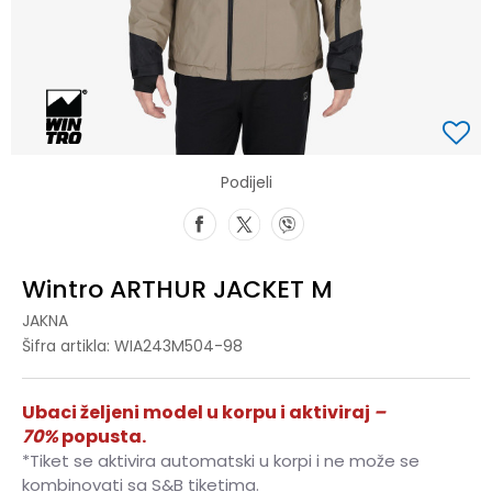
Podijeli
Wintro ARTHUR JACKET M
JAKNA
Šifra artikla:
WIA243M504-98
Ubaci željeni model u korpu i aktiviraj
–
70%
popusta.
*Tiket se aktivira automatski u korpi i ne može se
kombinovati sa S&B tiketima.