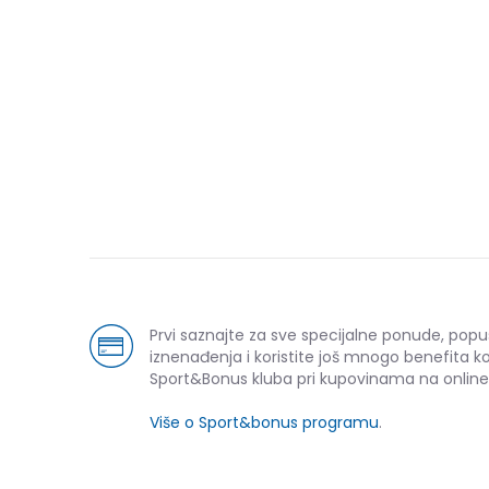
Prvi saznajte za sve specijalne ponude, popu
iznenađenja i koristite još mnogo benefita k
Sport&Bonus kluba pri kupovinama na online
Više o Sport&bonus programu
.