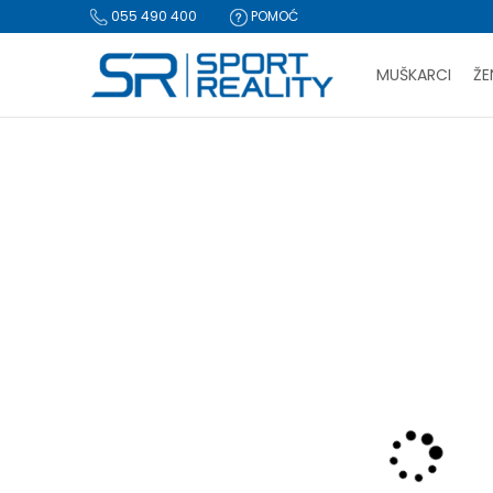
055 490 400
POMOĆ
MUŠKARCI
ŽE
PLA
Sport Reality
Proizvodi
Tekstil
Jakne i prsluci
Jakna
BESPLATNA I
CLICK & COLLECT Pl
-30% U KORPI