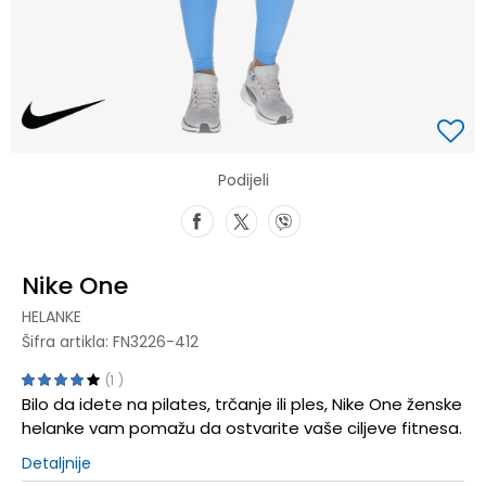
Podijeli
Nike One
HELANKE
Šifra artikla:
FN3226-412
1
Bilo da idete na pilates, trčanje ili ples, Nike One ženske
helanke vam pomažu da ostvarite vaše ciljeve fitnesa.
Detaljnije