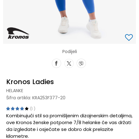
Podijeli
Kronos Ladies
HELANKE
Šifra artikla:
KRA253F377-20
1
Kombinujući stil sa promišljenim dizajnerskim detaljima,
ove Kronos ženske potporne 7/8 helanke će vas držati
da izgledate i osjećate se dobro dok prelazite
kilometre.