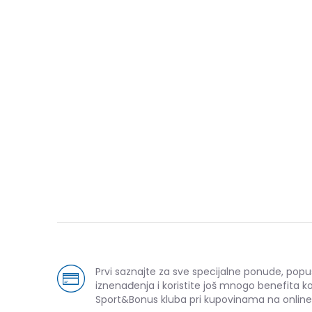
Prvi saznajte za sve specijalne ponude, popu
iznenađenja i koristite još mnogo benefita k
Sport&Bonus kluba pri kupovinama na online