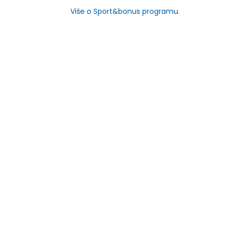
Više o Sport&bonus programu
.
NOVO