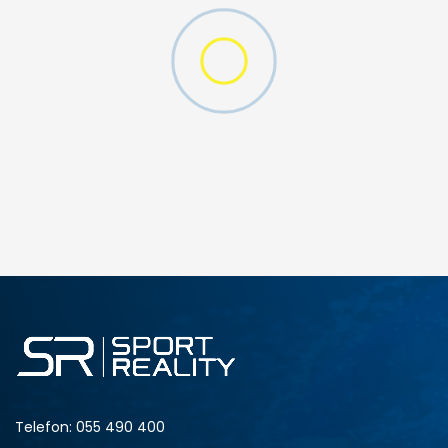
DODAJ U KORPU
Telefon:
055 490 400