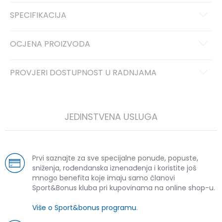
SPECIFIKACIJA
OCJENA PROIZVODA
PROVJERI DOSTUPNOST U RADNJAMA
JEDINSTVENA USLUGA
Prvi saznajte za sve specijalne ponude, popuste,
sniženja, rođendanska iznenađenja i koristite još
mnogo benefita koje imaju samo članovi
Sport&Bonus kluba pri kupovinama na online shop-u.
Više o Sport&bonus programu
.