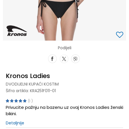
Podijeli
Kronos Ladies
DVODIJELNI KUPAĆI KOSTIM
Šifra artikla:
KRA251F011-01
1
Privucite pažnju na bazenu uz ovaj Kronos Ladies ženski
bikini.
Detaljnije