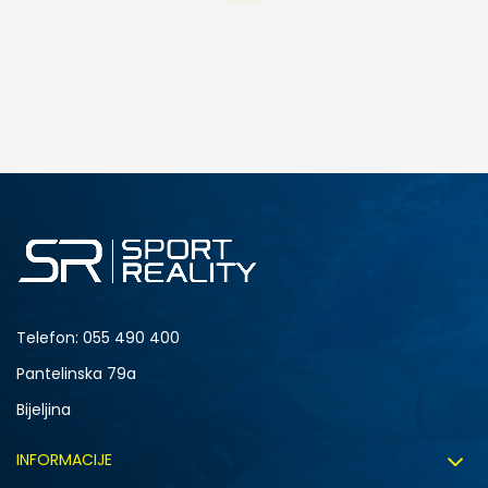
DODAJ U KORPU
M
L
Telefon:
055 490 400
Pantelinska 79a
Bijeljina
INFORMACIJE