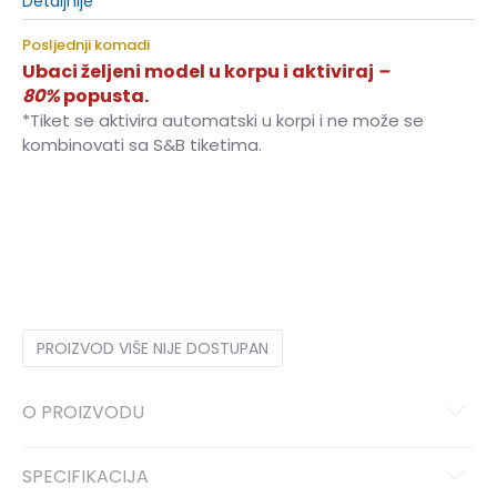
Detaljnije
Posljednji komadi
Ubaci željeni model u korpu i aktiviraj
–
80%
popusta.
*Tiket se aktivira automatski u korpi i ne može se
kombinovati sa S&B tiketima.
XS
XS
S
S
M
M
L
L
XL
XL
PROIZVOD VIŠE NIJE DOSTUPAN
O PROIZVODU
SPECIFIKACIJA