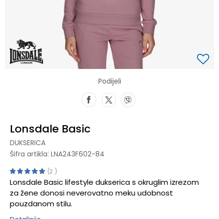
Podijeli
Lonsdale Basic
DUKSERICA
Šifra artikla:
LNA243F602-84
2
Lonsdale Basic lifestyle dukserica s okruglim izrezom
za žene donosi neverovatno meku udobnost
pouzdanom stilu.