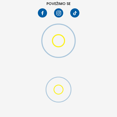
POVEŽIMO SE
D