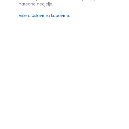
naredne nedjelje.
Više o Uslovima kupovine
.
SLIČNI PROIZVODI