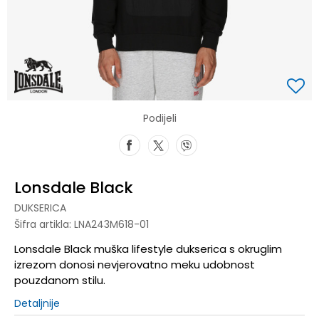
Podijeli
Lonsdale Black
DUKSERICA
Šifra artikla:
LNA243M618-01
Lonsdale Black muška lifestyle dukserica s okruglim
izrezom donosi nevjerovatno meku udobnost
pouzdanom stilu.
Detaljnije