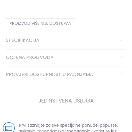
PROIZVOD VIŠE NIJE DOSTUPAN
SPECIFIKACIJA
OCJENA PROIZVODA
PROVJERI DOSTUPNOST U RADNJAMA
JEDINSTVENA USLUGA
Prvi saznajte za sve specijalne ponude, popuste,
sniženja, rođendanska iznenađenja i koristite još