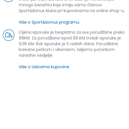
mnogo benefita koje imaju samo članovi
Sport&Bonus kluba pri kupovinama na online shop-u.
Više o Sport&bonus programu
.
Cijena isporuke je besplatna za sve porudžbine preko
99KM. Za porudžbine ispod 99 KM trošak isporuke je
9,95 KM. Rok isporuke je 5 radnih dana. Porudžbine
kreirane petkom i vikendom, šaljemo početkom
naredne nedjelje.
Više o Uslovima kupovine
.
SLIČNI PROIZVODI