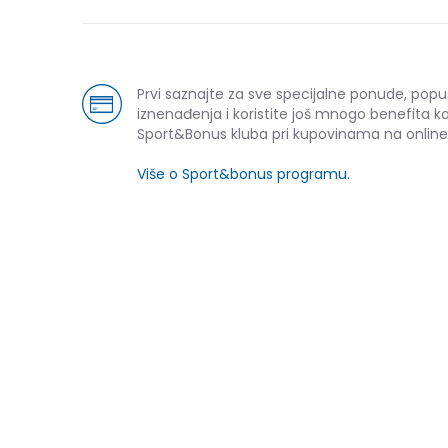
Prvi saznajte za sve specijalne ponude, popu
iznenađenja i koristite još mnogo benefita k
Sport&Bonus kluba pri kupovinama na online
Više o Sport&bonus programu
.
Pod
NOVO