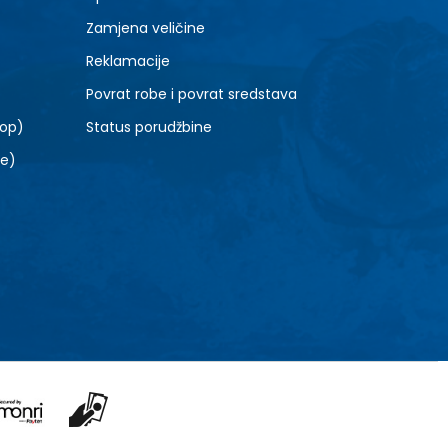
Zamjena veličine
Reklamacije
Povrat robe i povrat sredstava
top)
Status porudžbine
le)