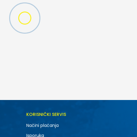
DODAJ U KORPU
KORISNIČKI SERVIS
XL
Načini plaćanja
Isporuka