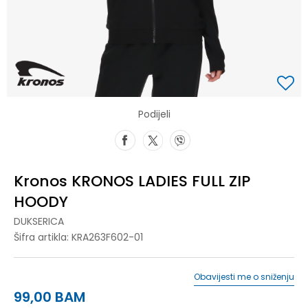
Podijeli
Kronos KRONOS LADIES FULL ZIP
HOODY
DUKSERICA
Šifra artikla:
KRA263F602-01
Obavijesti me o sniženju
99,00
BAM