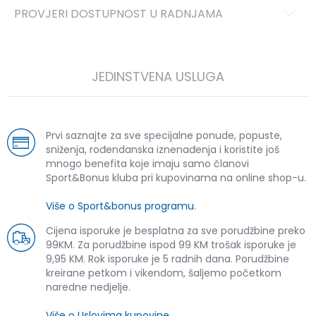
PROVJERI DOSTUPNOST U RADNJAMA
JEDINSTVENA USLUGA
Prvi saznajte za sve specijalne ponude, popuste,
sniženja, rođendanska iznenađenja i koristite još
mnogo benefita koje imaju samo članovi
Sport&Bonus kluba pri kupovinama na online shop-u.
Više o Sport&bonus programu
.
Cijena isporuke je besplatna za sve porudžbine preko
99KM. Za porudžbine ispod 99 KM trošak isporuke je
9,95 KM. Rok isporuke je 5 radnih dana. Porudžbine
kreirane petkom i vikendom, šaljemo početkom
naredne nedjelje.
Više o Uslovima kupovine
.