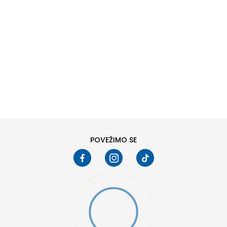
DODAJ U KORPU
L
XL
POVEŽIMO SE