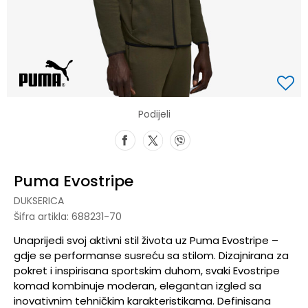
Podijeli
Puma Evostripe
DUKSERICA
Šifra artikla:
688231-70
Unaprijedi svoj aktivni stil života uz Puma Evostripe –
gdje se performanse susreću sa stilom. Dizajnirana za
pokret i inspirisana sportskim duhom, svaki Evostripe
komad kombinuje moderan, elegantan izgled sa
inovativnim tehničkim karakteristikama. Definisana