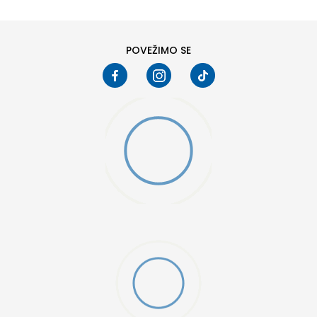
POVEŽIMO SE
D