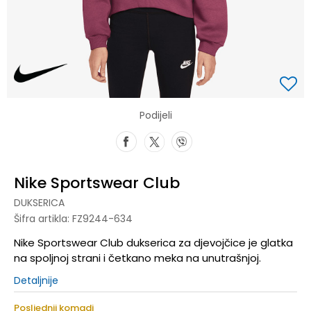
Podijeli
Nike Sportswear Club
DUKSERICA
Šifra artikla:
FZ9244-634
Nike Sportswear Club dukserica za djevojčice je glatka
na spoljnoj strani i četkano meka na unutrašnjoj.
Detaljnije
Posljednji komadi