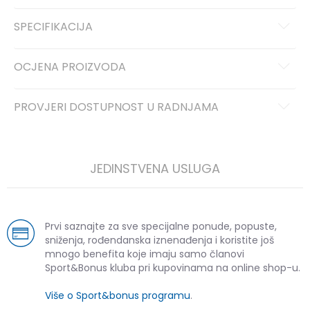
SPECIFIKACIJA
OCJENA PROIZVODA
PROVJERI DOSTUPNOST U RADNJAMA
JEDINSTVENA USLUGA
Prvi saznajte za sve specijalne ponude, popuste,
sniženja, rođendanska iznenađenja i koristite još
mnogo benefita koje imaju samo članovi
Sport&Bonus kluba pri kupovinama na online shop-u.
Više o Sport&bonus programu
.