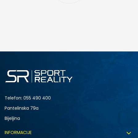
DODAJ U KORPU
L
XL
Telefon:
055 490 400
Pantelinska 79a
Bijeljina
INFORMACIJE