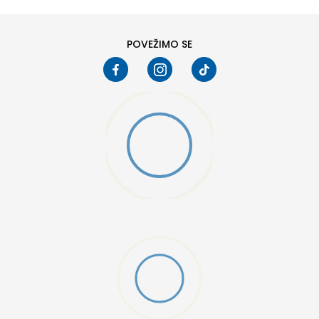
POVEŽIMO SE
D