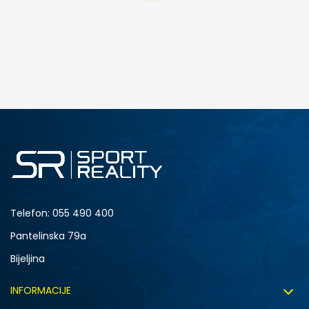
DODAJ U KORPU
L
XL
Telefon:
055 490 400
Pantelinska 79a
Bijeljina
INFORMACIJE