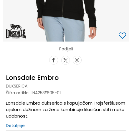
Podijeli
Lonsdale Embro
DUKSERICA
Šifra artikla:
LNA253F605-01
Lonsdale Embro dukserica s kapuljačom i rajsferšlusom
cijelom dužinom za žene kombinuje klasičan stil i meku
udobnost.
Detaljnije