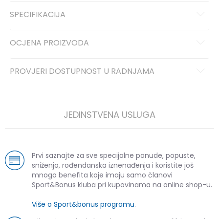
SPECIFIKACIJA
OCJENA PROIZVODA
PROVJERI DOSTUPNOST U RADNJAMA
JEDINSTVENA USLUGA
Prvi saznajte za sve specijalne ponude, popuste,
sniženja, rođendanska iznenađenja i koristite još
mnogo benefita koje imaju samo članovi
Sport&Bonus kluba pri kupovinama na online shop-u.
Više o Sport&bonus programu
.