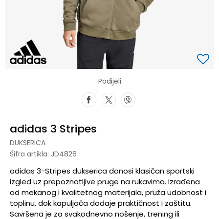
Podijeli
adidas 3 Stripes
DUKSERICA
Šifra artikla:
JD4826
adidas 3-Stripes dukserica donosi klasičan sportski
izgled uz prepoznatljive pruge na rukavima. Izrađena
od mekanog i kvalitetnog materijala, pruža udobnost i
toplinu, dok kapuljača dodaje praktičnost i zaštitu.
Savršena je za svakodnevno nošenje, trening ili