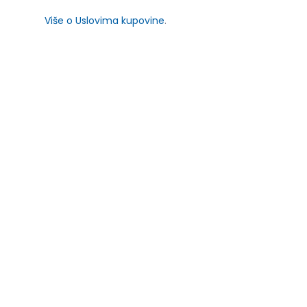
Više o Uslovima kupovine
.
SLIČNI PROIZVODI