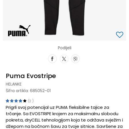
Podijeli
Puma Evostripe
HELANKE
Šifra artikla:
685052-01
2
Prigrli svoj potencijal uz PUMA fleksibilne tajice za
trčanje. Sa EVOSTRIPE krojem za maksimalnu slobodu
pokreta, dryCELL tehnologijom koja te održava svježim i
džepom na bočnom šavu za tvoje sitnice. Savršene za