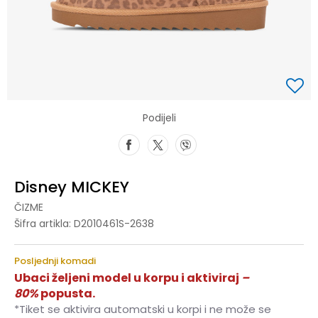
Podijeli
Disney MICKEY
ČIZME
Šifra artikla:
D2010461S-2638
Posljednji komadi
Ubaci željeni model u korpu i aktiviraj
–
80%
popusta.
*Tiket se aktivira automatski u korpi i ne može se