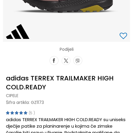
Podijeli
adidas TERREX TRAILMAKER HIGH
COLD.READY
CIPELE
Šifra artikla:
GZ1173
5
adidas TERREX TRAILMAKER HIGH COLD.READY su uniseks
dječije patike za planinarenje u kojima će zimske
čarolije biti pravo uživanje. Podstaknite mališane da