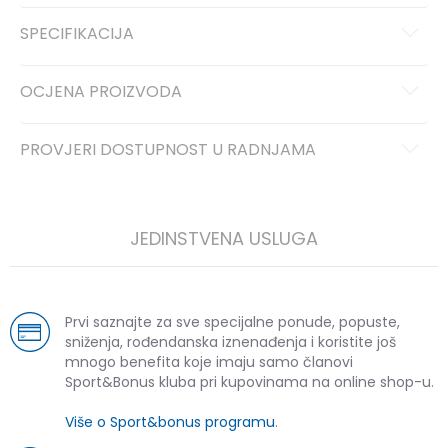
SPECIFIKACIJA
OCJENA PROIZVODA
PROVJERI DOSTUPNOST U RADNJAMA
JEDINSTVENA USLUGA
Prvi saznajte za sve specijalne ponude, popuste,
sniženja, rođendanska iznenađenja i koristite još
mnogo benefita koje imaju samo članovi
Sport&Bonus kluba pri kupovinama na online shop-u.
Više o Sport&bonus programu
.