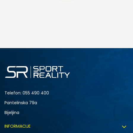
DODAJ U KORPU
38
39
Telefon:
055 490 400
Pantelinska 79a
Bijeljina
INFORMACIJE