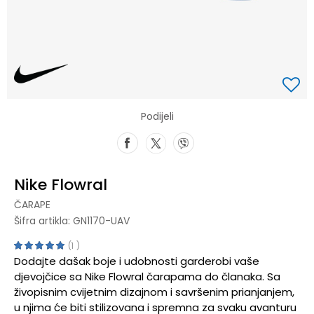
Podijeli
Nike Flowral
ČARAPE
Šifra artikla:
GN1170-UAV
1
Dodajte dašak boje i udobnosti garderobi vaše
djevojčice sa Nike Flowral čarapama do članaka. Sa
živopisnim cvijetnim dizajnom i savršenim prianjanjem,
u njima će biti stilizovana i spremna za svaku avanturu