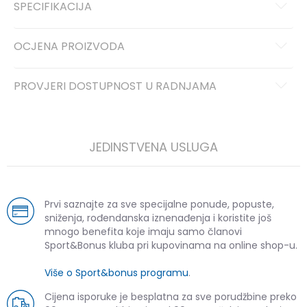
SPECIFIKACIJA
OCJENA PROIZVODA
PROVJERI DOSTUPNOST U RADNJAMA
JEDINSTVENA USLUGA
Prvi saznajte za sve specijalne ponude, popuste,
sniženja, rođendanska iznenađenja i koristite još
mnogo benefita koje imaju samo članovi
Sport&Bonus kluba pri kupovinama na online shop-u.
Više o Sport&bonus programu
.
Cijena isporuke je besplatna za sve porudžbine preko