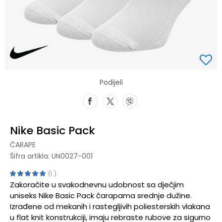
Podijeli
Nike Basic Pack
ČARAPE
Šifra artikla:
UN0027-001
1
Zakoračite u svakodnevnu udobnost sa dječjim
uniseks Nike Basic Pack čarapama srednje dužine.
Izrađene od mekanih i rastegljivih poliesterskih vlakana
u flat knit konstrukciji, imaju rebraste rubove za sigurno