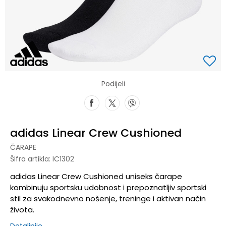
Podijeli
adidas Linear Crew Cushioned
ČARAPE
Šifra artikla:
IC1302
adidas Linear Crew Cushioned uniseks čarape
kombinuju sportsku udobnost i prepoznatljiv sportski
stil za svakodnevno nošenje, treninge i aktivan način
života.
Detaljnije