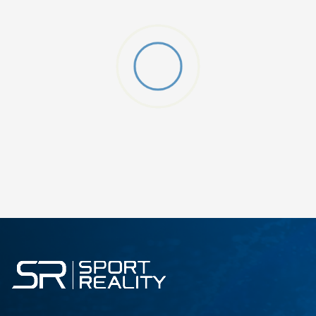
DODAJ U KORPU
KXL
KXXL